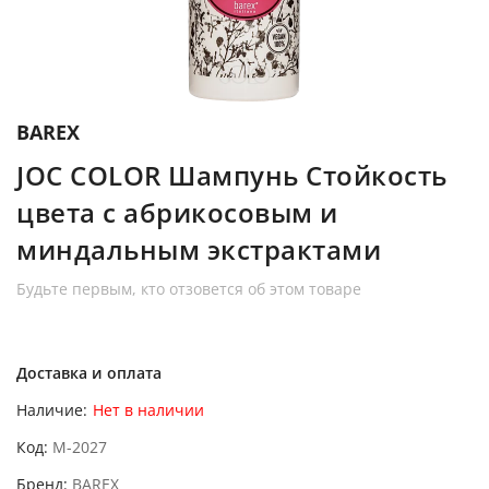
BAREX
JOC COLOR Шампунь Стойкость
цвета с абрикосовым и
миндальным экстрактами
Будьте первым, кто отзовется об этом товаре
Доставка и оплата
Наличие:
Нет в наличии
Код
M-2027
Бренд
BAREX