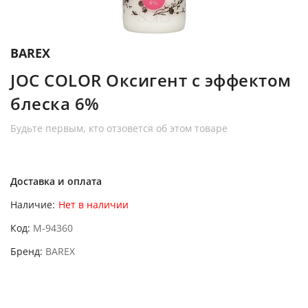
BAREX
JOC COLOR Оксигент с эффектом
блеска 6%
Будьте первым, кто отзовется об этом товаре
Доставка и оплата
Наличие:
Нет в наличии
Код
M-94360
Бренд
BAREX