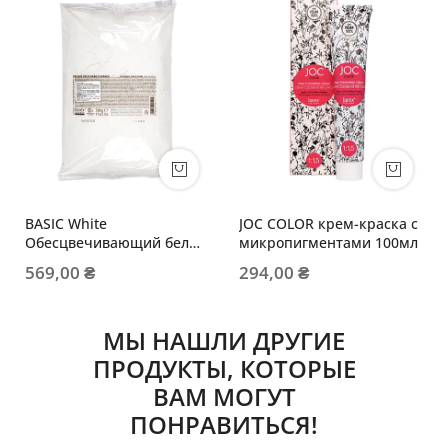
BASIC White
JOC COLOR крем-краска с
Обесцвечивающий белый
микропигментами 100мл
порошок 9тонов пакет
569,00 ₴
294,00 ₴
МЫ НАШЛИ ДРУГИЕ
ПРОДУКТЫ, КОТОРЫЕ
ВАМ МОГУТ
ПОНРАВИТЬСЯ!