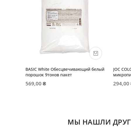
BASIC White Обесцвечивающий белый
JOC COL
порошок 9тонов пакет
микропи
569,00 ₴
294,00
МЫ НАШЛИ ДРУГ