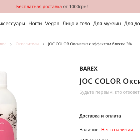
Бесплатная доставка
от 1000грн!
Аксессуары
Ногти
Vegan
Лицо и тело
Для мужчин
Для д
лос
окислители
JOC COLOR Оксигент с эффектом блеска 3%
BAREX
JOC COLOR Окс
Будьте первым, кто отзовет
Доставка и оплата
Наличие:
Нет в наличии