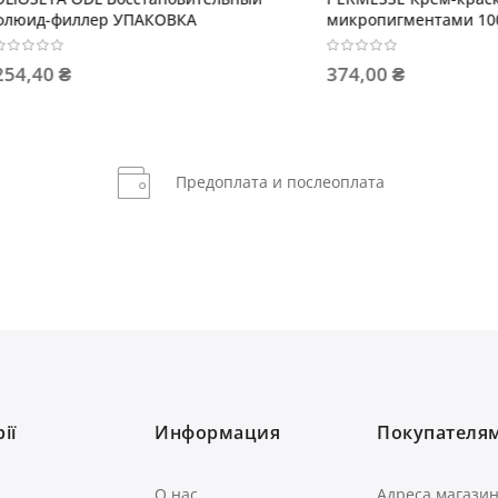
иллер УПАКОВКА
микропигментами 100мл
 ₴
374,00 ₴
Предоплата и послеоплата
ії
Информация
Покупателя
О нас
Адреса магази