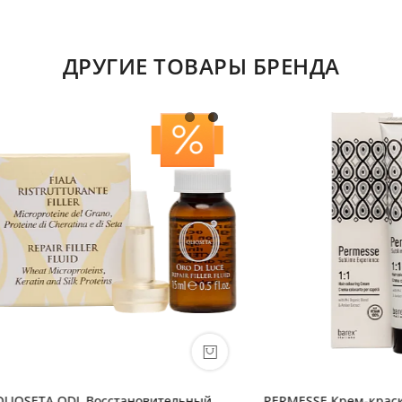
ДРУГИЕ ТОВАРЫ БРЕНДА
A ODL Восстановительный
PERMESSE Крем-краска с