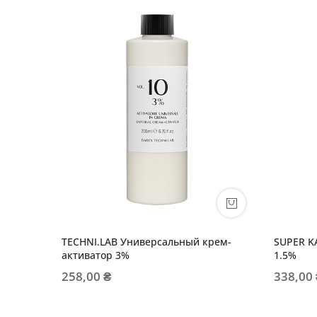
TECHNI.LAB Универсальный крем-
SUPER KA
активатор 3%
1.5%
258,00 ₴
338,00