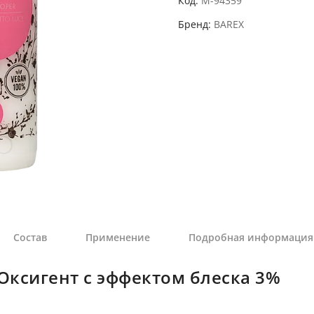
Код
M-94359
Бренд
BAREX
Состав
Применение
Подробная информация
Оксигент с эффектом блеска 3%