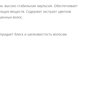
я, высоко стабильная эмульсия. Обеспечивает
сящих веществ. Содержит экстракт цветков
шенных волос.
придает блеск и шелковистость волосам.