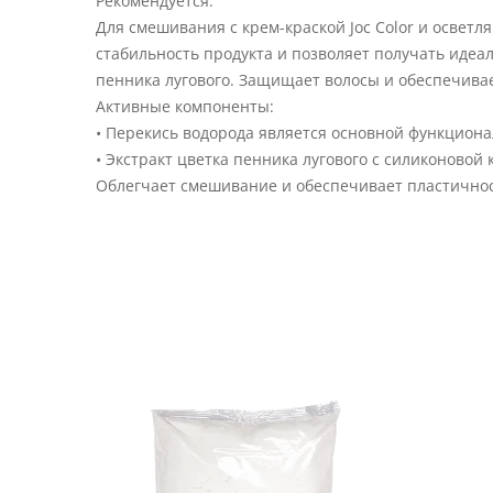
Рекомендуется:
Для смешивания с крем-краской Joc Color и освет
стабильность продукта и позволяет получать идеа
пенника лугового. Защищает волосы и обеспечива
Активные компоненты:
• Перекись водорода является основной функцион
• Экстракт цветка пенника лугового с силиконово
Облегчает смешивание и обеспечивает пластичнос