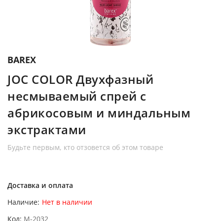
BAREX
JOC COLOR Двухфазный
несмываемый спрей с
абрикосовым и миндальным
экстрактами
Будьте первым, кто отзовется об этом товаре
Доставка и оплата
Наличие:
Нет в наличии
Код
M-2032