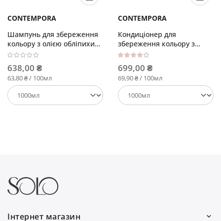
CONTEMPORA
CONTEMPORA
Шампунь для збереження
Кондиціонер для
кольору з олією обліпихи
збереження кольору з
та граната
олією обліпихи та граната
Рейтинг:
80%
638,00 ₴
699,00 ₴
63,80 ₴ / 100мл
69,90 ₴ / 100мл
Інтернет магазин